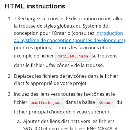
HTML instructions
Téléchargez la trousse de distribution ou installez
la trousse de styles globaux du Système de
conception pour l’Ontario (consultez
Introduction
au Système de conception (pour les développeurs)
pour ces options). Toutes les favicônes et un
exemple de fichier
se trouvent
manifest.json
dans le fichier « favicônes » de la trousse.
Déplacez les fichiers de favicônes dans le fichier
d’actifs approprié de votre projet.
Incluez des liens vers toutes les favicônes et le
fichier
dans la balise
du
manifest.json
<head>
fichier principal d’index de niveau supérieur.
Ajoutez des liens distincts vers les fichiers
SVG, ICO et deux des fichiers PNG (48×48 et